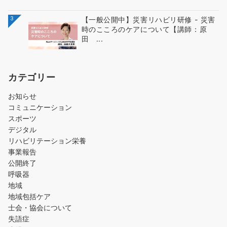
3
【一般公開中】災害リハビリ研修 - 災害
時のこころのケアについて【講師：原
田 ...
カテゴリー
お知らせ
コミュニケーション
スポーツ
デジタル
リハビリテーション栄養
事業報告
公開終了
呼吸器
地域
地域包括ケア
士会・協会について
失語症