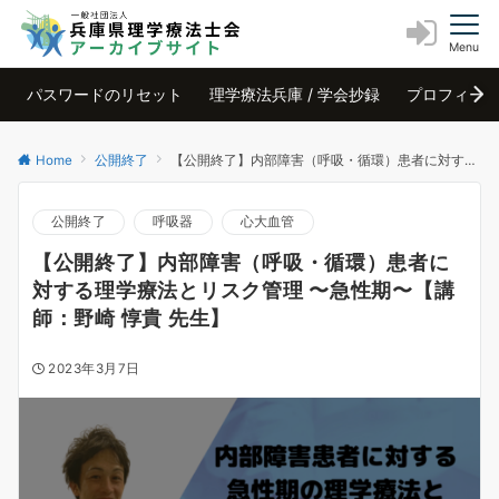
Menu
パスワードのリセット
理学療法兵庫 / 学会抄録
プロフィー
Home
公開終了
【公開終了】内部障害（呼吸・循環）患者に対する理学療法とリスク管理 〜急性期〜【講師：野崎 惇貴 先生】
公開終了
呼吸器
心大血管
【公開終了】内部障害（呼吸・循環）患者に
対する理学療法とリスク管理 〜急性期〜【講
師：野崎 惇貴 先生】
2023年3月7日