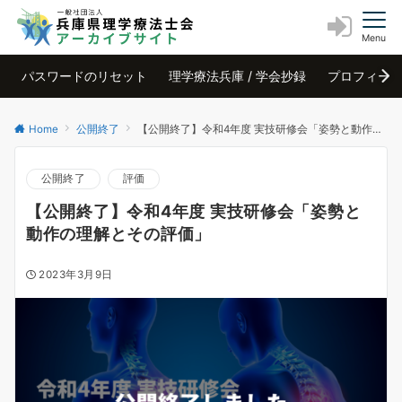
Menu
パスワードのリセット
理学療法兵庫 / 学会抄録
プロフィー
Home
公開終了
【公開終了】令和4年度 実技研修会「姿勢と動作の理解とその評価」
公開終了
評価
【公開終了】令和4年度 実技研修会「姿勢と
動作の理解とその評価」
2023年3月9日