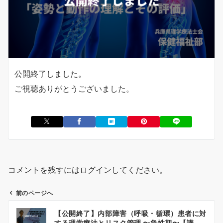
公開終了しました。
ご視聴ありがとうございました。
コメントを残すにはログインしてください。
前のページへ
投
【公開終了】内部障害（呼吸・循環）患者に対
稿
する理学療法とリスク管理 〜急性期〜【講