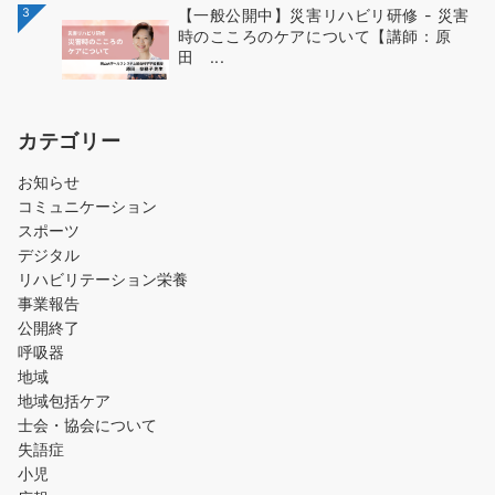
3
【一般公開中】災害リハビリ研修 - 災害
時のこころのケアについて【講師：原
田 ...
カテゴリー
お知らせ
コミュニケーション
スポーツ
デジタル
リハビリテーション栄養
事業報告
公開終了
呼吸器
地域
地域包括ケア
士会・協会について
失語症
小児