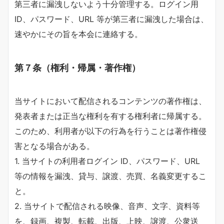
第三者に漏洩しないよう十分管理する。ログイン用
ID、パスワード、URL 等が第三者に漏洩した場合は、
速やかにその旨を本会に連絡する。
第７条（権利・帰属・著作権）
当サイトにおいて配信されるコンテンツの著作権は、
発表者または正当な権利を有する権利者に帰属する。
このため、利用者が以下の行為を行うことは著作権侵
害となる場合がある。
1. 当サイトの利用者ログイン ID、パスワード、URL
等の情報を漏洩、貸与、譲渡、売買、名義変更するこ
と。
2. 当サイトで配信される映像、音声、文字、資料等
を、録画、複製、転載、出版、上映、譲渡、公衆送