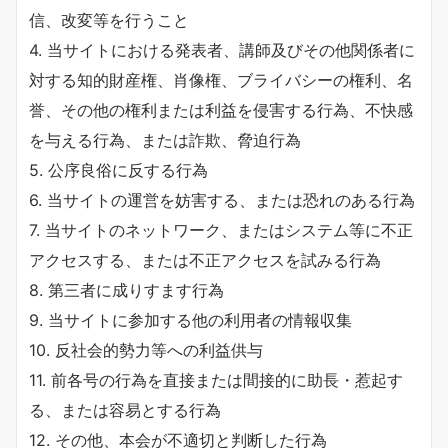
信、改変等を行うこと
4. 当サイトにおける発表者、講師及びその他関係者に
対する知的財産権、肖像権、ブライバシーの権利、名
誉、その他の権利または利益を侵害する行為、不快感
を与える行為、または詐欺、脅迫行為
5. 公序良俗に反する行為
6. 当サイトの運営を妨害する、または恐れのある行為
7. 当サイトのネットワーク、またはシステム等に不正
アクセスする、または不正アクセスを試みる行為
8. 第三者に成りすます行為
9. 当サイトに参加する他の利用者の情報収集
10. 反社会的勢力等への利益供与
11. 前各号の行為を直接または間接的に助長・惹起す
る、または容易とする行為
12. その他、本会が不適切と判断した行為