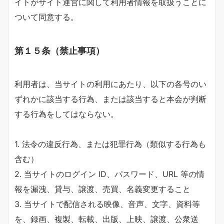
イトがサイト運営に関して利用者情報を取扱うことに
ついて同意する。
第１５条（禁止事項）
利用者は、当サイトの利用にあたり、以下の各号のい
ずれかに該当する行為、または該当すると本会が判断
する行為をしてはならない。
1. 法令の違反行為、または犯罪行為（類似する行為も
含む）
2. 当サイトのログイン ID、パスワード、URL 等の情
報を漏洩、貸与、譲渡、売買、名義変更すること
3. 当サイトで配信される映像、音声、文字、資料等
を、録画、複製、転載、出版、上映、譲渡、公衆送