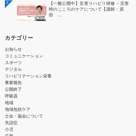
3
【一般公開中】災害リハビリ研修 - 災害
時のこころのケアについて【講師：原
田 ...
カテゴリー
お知らせ
コミュニケーション
スポーツ
デジタル
リハビリテーション栄養
事業報告
公開終了
呼吸器
地域
地域包括ケア
士会・協会について
失語症
小児
広報