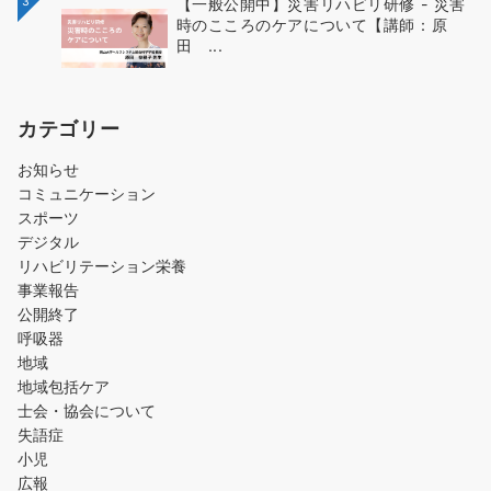
3
【一般公開中】災害リハビリ研修 - 災害
時のこころのケアについて【講師：原
田 ...
カテゴリー
お知らせ
コミュニケーション
スポーツ
デジタル
リハビリテーション栄養
事業報告
公開終了
呼吸器
地域
地域包括ケア
士会・協会について
失語症
小児
広報