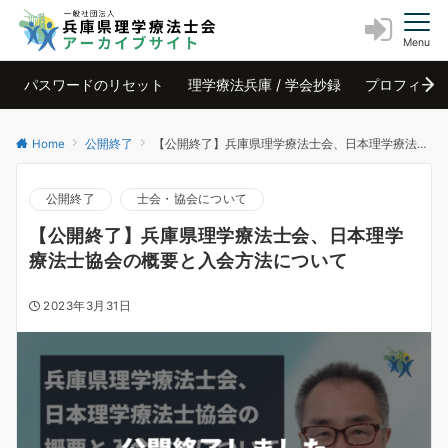
Menu
パスワードのリセット
理学療法兵庫 / 学会抄録
プロフィー
Home
公開終了
【公開終了】兵庫県理学療法士会、日本理学療法士協会の概要と入会方法について
公開終了
士会・協会について
【公開終了】兵庫県理学療法士会、日本理学
療法士協会の概要と入会方法について
2023年3月31日