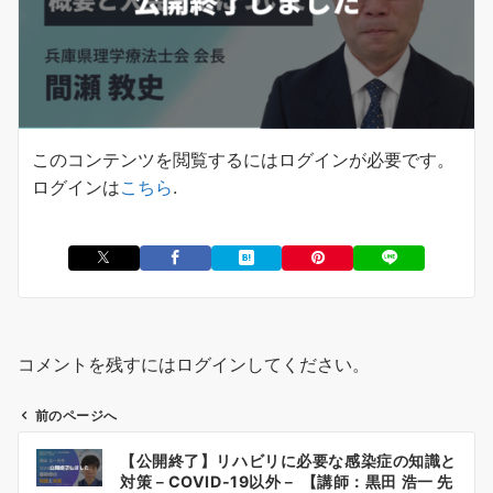
このコンテンツを閲覧するにはログインが必要です。
ログインは
こちら
.
コメントを残すにはログインしてください。
前のページへ
投
【公開終了】リハビリに必要な感染症の知識と
稿
対策－COVID-19以外－ 【講師：黒田 浩一 先