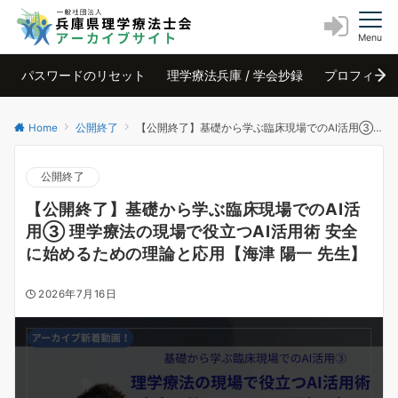
Menu
パスワードのリセット
理学療法兵庫 / 学会抄録
プロフィー
Home
公開終了
【公開終了】基礎から学ぶ臨床現場でのAI活用③ 理学療法の現場で役立つAI活用術 安全に始めるための理論と応用【海津 陽一 先生】
公開終了
【公開終了】基礎から学ぶ臨床現場でのAI活
用③ 理学療法の現場で役立つAI活用術 安全
に始めるための理論と応用【海津 陽一 先生】
2026年7月16日