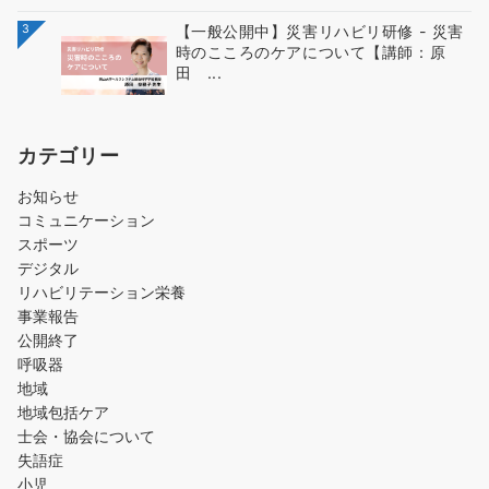
3
【一般公開中】災害リハビリ研修 - 災害
時のこころのケアについて【講師：原
田 ...
カテゴリー
お知らせ
コミュニケーション
スポーツ
デジタル
リハビリテーション栄養
事業報告
公開終了
呼吸器
地域
地域包括ケア
士会・協会について
失語症
小児