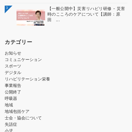
3
【一般公開中】災害リハビリ研修 - 災害
時のこころのケアについて【講師：原
田 ...
カテゴリー
お知らせ
コミュニケーション
スポーツ
デジタル
リハビリテーション栄養
事業報告
公開終了
呼吸器
地域
地域包括ケア
士会・協会について
失語症
小児