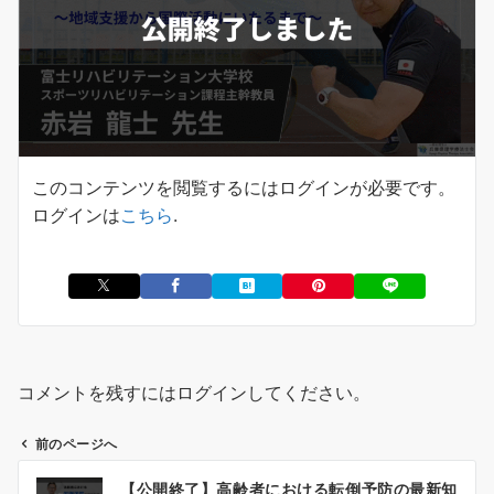
このコンテンツを閲覧するにはログインが必要です。
ログインは
こちら
.
コメントを残すにはログインしてください。
前のページへ
投
【公開終了】高齢者における転倒予防の最新知