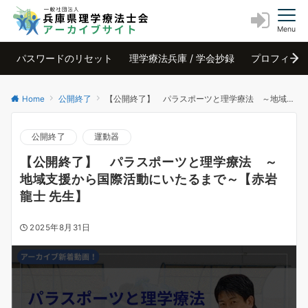
Menu
パスワードのリセット
理学療法兵庫 / 学会抄録
プロフィー
Home
公開終了
【公開終了】 パラスポーツと理学療法 ～地域支援から国際活動にいたるまで～【赤岩 龍士 先生】
公開終了
運動器
【公開終了】 パラスポーツと理学療法 ～
地域支援から国際活動にいたるまで～【赤岩
龍士 先生】
2025年8月31日