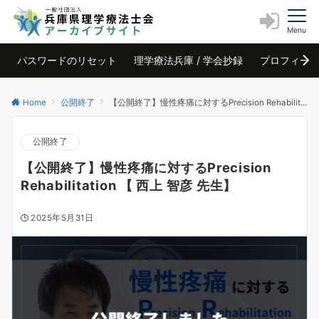
Menu
パスワードのリセット
理学療法兵庫 / 学会抄録
プロフィー
Home
公開終了
【公開終了】慢性疼痛に対するPrecision Rehabilitation 【 西上 智彦 先生】
公開終了
【公開終了】慢性疼痛に対するPrecision
Rehabilitation 【 西上 智彦 先生】
2025年5月31日