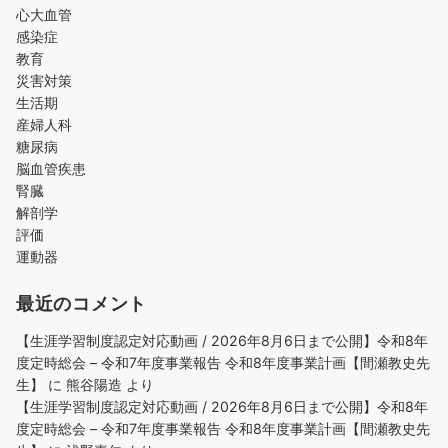
心大血管
感染症
教育
災害対策
生活期
産婦人科
糖尿病
脳血管疾患
腎臓
解剖学
評価
運動器
最近のコメント
【生涯学習制度認定対応動画 / 2026年8月6日まで公開】令和8年
度定時総会 – 令和7年度事業報告 令和8年度事業計画【間瀬教史先
生】
に
熊谷陽造
より
【生涯学習制度認定対応動画 / 2026年8月6日まで公開】令和8年
度定時総会 – 令和7年度事業報告 令和8年度事業計画【間瀬教史先