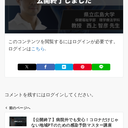
このコンテンツを閲覧するにはログインが必要です。
ログインは
こちら
.
コメントを残すにはログインしてください。
前のページへ
投
【公開終了】病院外でも安心！コロナだけじゃ
稿
ない地域PTのための感染予防マスター講座