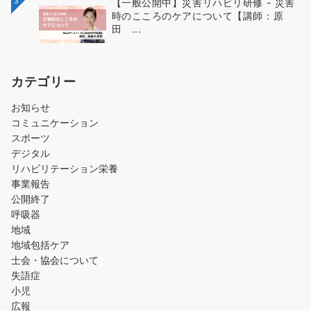
3
【一般公開中】災害リハビリ研修 - 災害
時のこころのケアについて【講師：原
田 ...
カテゴリー
お知らせ
コミュニケーション
スポーツ
デジタル
リハビリテーション栄養
事業報告
公開終了
呼吸器
地域
地域包括ケア
士会・協会について
失語症
小児
広報